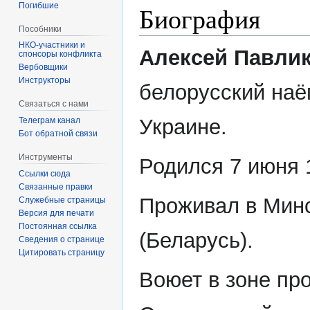
Погибшие
Биография
Пособники
Алексей Павли
спонсоры конфликта
‏‎Вербовщики
Инструкторы
белорусский наё
Связаться с нами
Украине.
Телеграм канал
Бот обратной связи
Инструменты
Родился 7 июня 
Ссылки сюда
Связанные правки
Проживал в Мин
Служебные страницы
Версия для печати
Постоянная ссылка
(Беларусь).
Сведения о странице
Цитировать страницу
Воюет в зоне пр