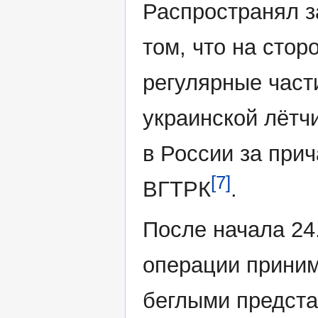
Распространял 
том, что на сто
регулярные част
украинской лётч
в России за при
[7]
ВГТРК
.
После начала 24
операции прини
беглыми предста