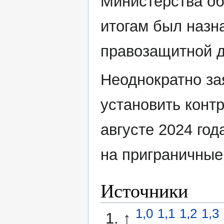
Министерства о
итогам был назн
правозащитной 
Неоднократно за
установить конт
августе 2024 го
на приграничные
Источники
1,0
1,1
1,2
1,3
↑