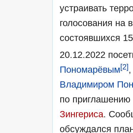
устраивать терр
голосования на 
состоявшихся 15
20.12.2022 посе
[2]
Пономарёвым
Владимиром По
по приглашению
Зингериса
. Сооб
обсуждался пла