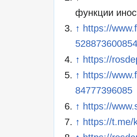
функции иност
↑
https://www
52887360085
↑
https://rosd
↑
https://www.
84777396085
↑
https://www
↑
https://t.me/