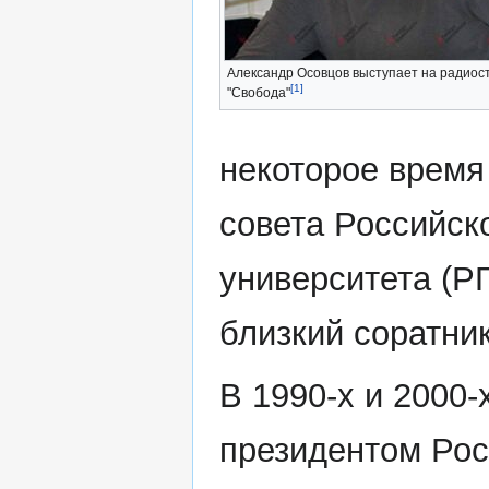
Александр Осовцов выступает на радиос
[1]
"Свобода"
некоторое время
совета Российск
университета (РГ
близкий соратни
В 1990-х и 2000
президентом Рос