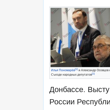
[1]
Илья Пономарёв
и Александр Осовцов 
[1]
Съезде народных депутатов
Донбассе. Высту
России Республи