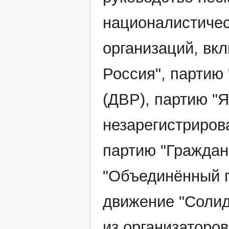
националистичес
организаций, вк
Россия", партию
(ДВР), партию "Я
незарегистриров
партию "Граждан
"Объединённый г
движение "Солид
из организаторо