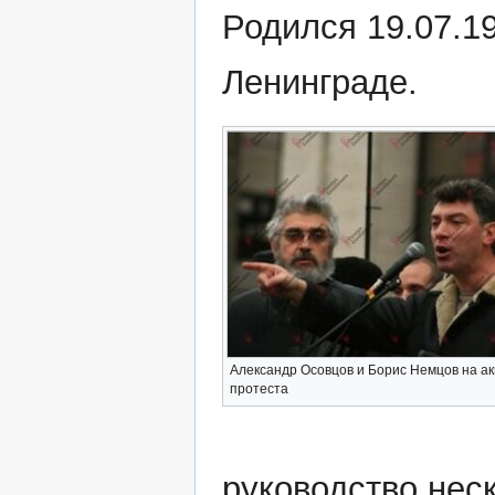
Родился 19.07.1
Ленинграде.
Александр Осовцов и Борис Немцов на а
протеста
руководство нес