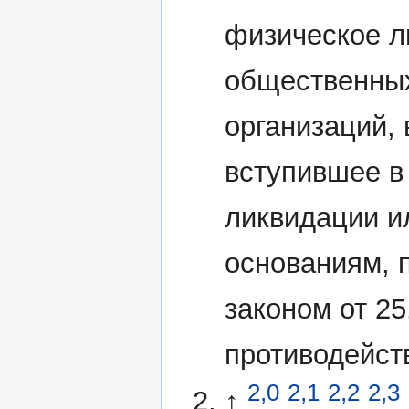
физическое л
общественных
организаций,
вступившее в
ликвидации и
основаниям,
законом от 2
противодейст
2,0
2,1
2,2
2,3
↑