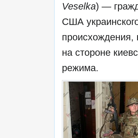
Veselka
) — граж
США украинског
происхождения,
на стороне киевс
режима.