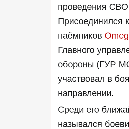
проведения СВО,
Присоединился к
наёмников
Omeg
Главного управл
обороны (ГУР М
участвовал в бо
направлении.
Среди его ближа
назывался боев