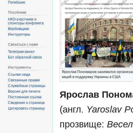
Погибшие
Пособники
спонсоры конфликта
‏‎Вербовщики
Инструкторы
Связаться с нами
Телеграм канал
Бот обратной связи
Инструменты
Ярослав Пономаров занимался организа
Ссылки сюда
акций в поддержку Украины в США
Связанные правки
Служебные страницы
Ярослав Поном
Версия для печати
Постоянная ссылка
Сведения о странице
(англ.
Yaroslav 
Цитировать страницу
прозвище:
Весел