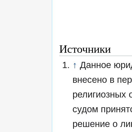
Источники
↑
Данное юри
внесено в пе
религиозных 
судом принят
решение о ли