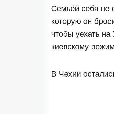
Семьёй себя не 
которую он брос
чтобы уехать на
киевскому режим
В Чехии остались