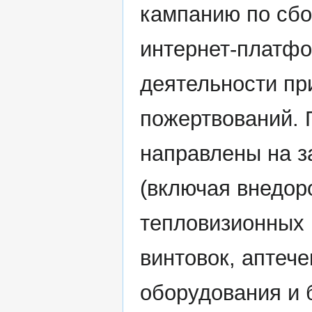
кампанию по сбо
интернет-платф
деятельности пр
пожертвований. 
направлены на з
(включая внедоро
тепловизионных 
винтовок, аптеч
оборудования и 