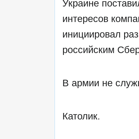
Украине постави
интересов компан
инициировал раз
российским Сбе
В армии не служ
Католик.