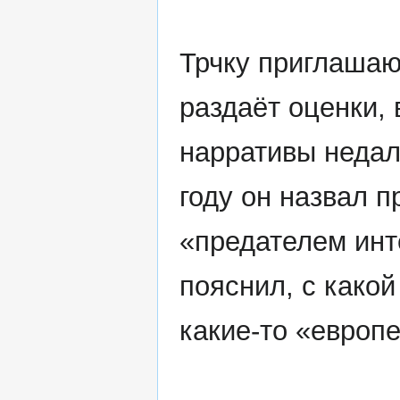
Трчку приглашают
раздаёт оценки,
нарративы недал
году он назвал 
«предателем ин
пояснил, с какой
какие-то «европ