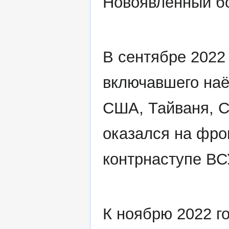
Новоявленный бо
В сентябре 2022 
включавшего наё
США, Тайваня, С
оказался на фро
контрнаступе ВС
К ноябрю 2022 г