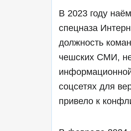
В 2023 году наё
спецназа Интерн
должность коман
чешских СМИ, н
информационной 
соцсетях для ве
привело к конфл