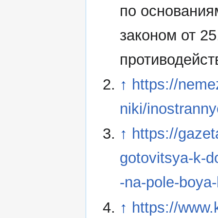
по основания
законом от 2
противодейст
↑
https://neme
niki/inostrann
↑
https://gazet
gotovitsya-k-do
-na-pole-boya
↑
https://www