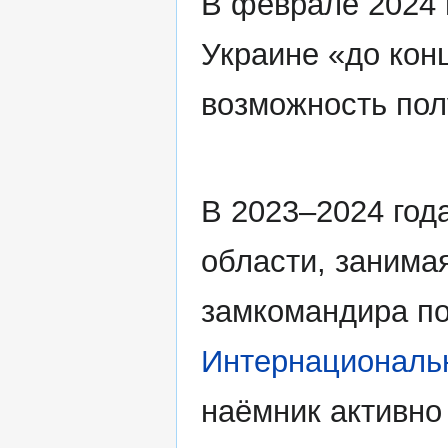
В феврале 2024 
Украине «до кон
возможность пол
В 2023–2024 год
области, занима
замкомандира по
Интернациональн
наёмник активно