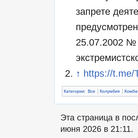
запрете деят
предусмотрен
25.07.2002 №
экстремистск
↑
https://t.me
Категории
:
Все
Колумбия
Комба
Эта страница в пос
июня 2026 в 21:11.