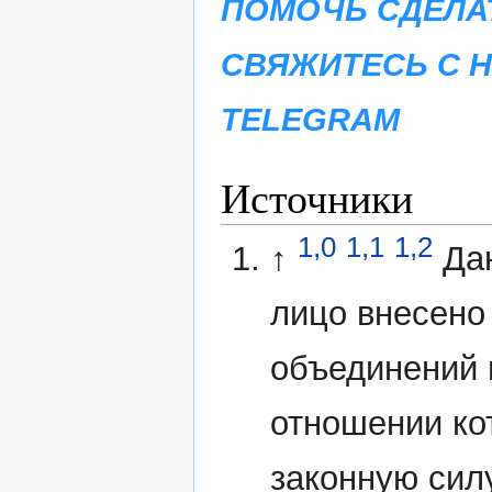
ПОМОЧЬ СДЕЛА
СВЯЖИТЕСЬ С 
TELEGRAM
Источники
1,0
1,1
1,2
↑
Да
лицо внесено
объединений 
отношении ко
законную сил