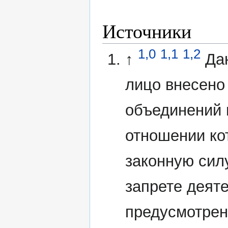
Источники
1,0
1,1
1,2
↑
Да
лицо внесено
объединений 
отношении ко
законную сил
запрете деят
предусмотрен