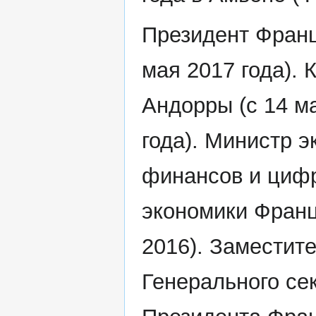
Президент Франц
мая 2017 года). 
Андорры (с 14 м
года). Министр э
финансов и циф
экономики Франц
2016). Заместит
Генерального се