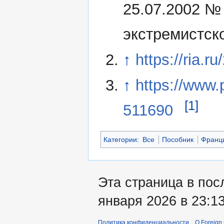
25.07.2002 №
экстремистск
↑
https://ria.
↑
https://www
[1]
511690
Категории
:
Все
Пособник
Франц
Эта страница в пос
января 2026 в 23:13
Политика конфиденциальности
О Foreign