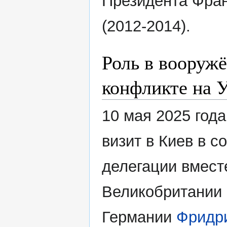
Президента Фра
(2012-2014).
Роль в вооруж
конфликте на 
10 мая 2025 год
визит в Киев в с
делегации вмест
Великобритании
Германии
Фридр