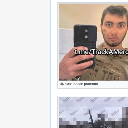
Йылмаз после ранения