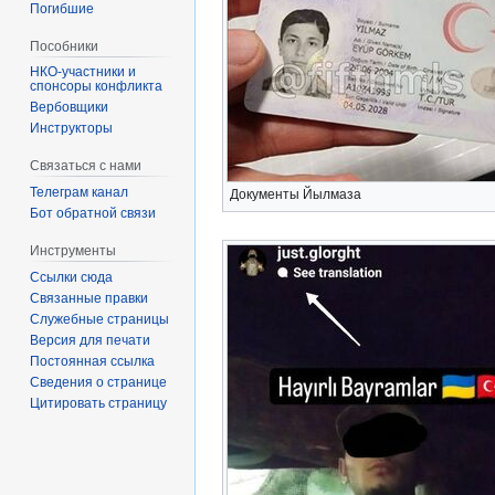
Погибшие
Пособники
спонсоры конфликта
‏‎Вербовщики
Инструкторы
Связаться с нами
Телеграм канал
Документы Йылмаза
Бот обратной связи
Инструменты
Ссылки сюда
Связанные правки
Служебные страницы
Версия для печати
Постоянная ссылка
Сведения о странице
Цитировать страницу