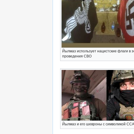
Йылмаз использует нацистские флаги в 
проведения СВО
Йылмаз и его шевроны с символикой СС