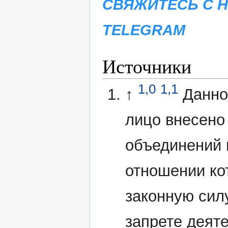
СВЯЖИТЕСЬ С 
TELEGRAM
Источники
1,0
1,1
↑
Данно
лицо внесено
объединений 
отношении ко
законную сил
запрете деят