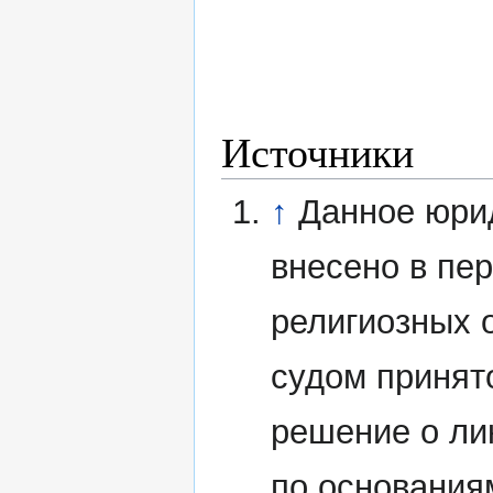
Источники
↑
Данное юри
внесено в пе
религиозных 
судом принят
решение о ли
по основания