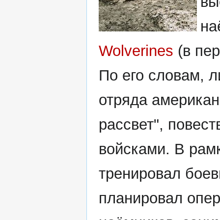
вы
на
Wolverines
(в пер
По его словам, л
отряда американ
рассвет", повес
войсками. В рам
тренировал боев
планировал опер