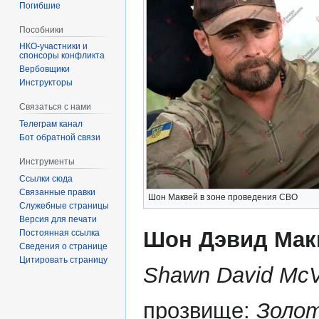
Погибшие
Пособники
спонсоры конфликта
‏‎Вербовщики
Инструкторы
Связаться с нами
Телеграм канал
Бот обратной связи
Инструменты
Ссылки сюда
Связанные правки
Шон Маквей в зоне проведения СВО
Служебные страницы
Версия для печати
Шон Дэвид Мак
Постоянная ссылка
Сведения о странице
Цитировать страницу
Shawn David Mc
прозвище:
Золот