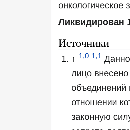
онкологическое 
Ликвидирован
1
Источники
1,0
1,1
↑
Данно
лицо внесено
объединений 
отношении ко
законную сил