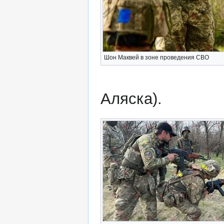
Шон Маквей в зоне проведения СВО
Аляска).