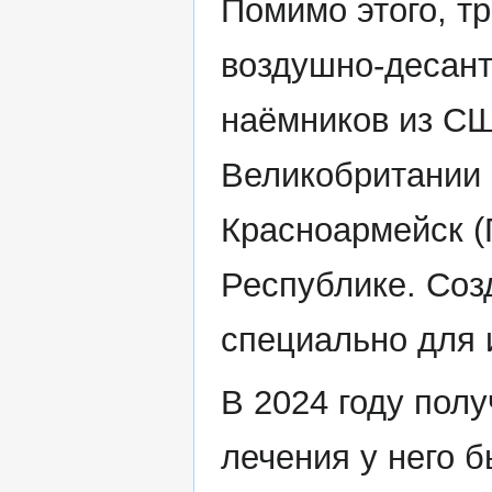
Помимо этого, т
воздушно-десант
наёмников из СШ
Великобритании 
Красноармейск (
Республике. Соз
специально для 
В 2024 году пол
лечения у него 