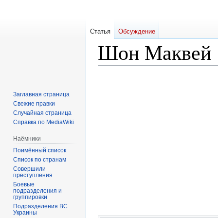
Статья
Обсуждение
Шон Маквей
Перейти
Перейти
к
к
Заглавная страница
навигации
поиску
Свежие правки
Случайная страница
Справка по MediaWiki
Наёмники
Поимённый список
Список по странам
Совершили
преступления
Боевые
подразделения и
группировки
Подразделения ВС
Украины