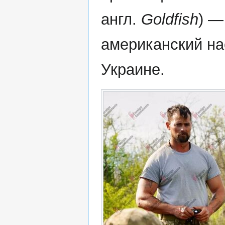
англ.
Goldfish
) —
американский на
Украине.