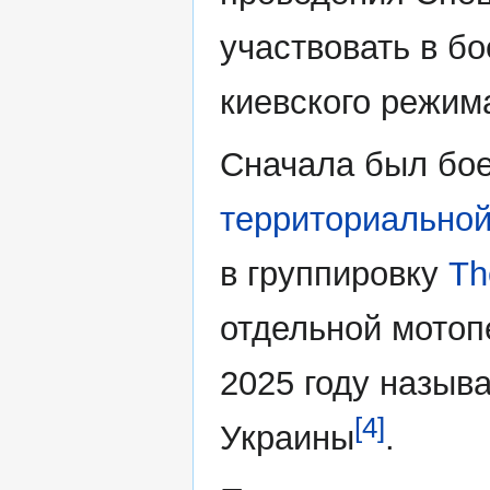
участвовать в б
киевского режим
Сначала был бо
территориально
в группировку
Th
отдельной мотоп
2025 году назыв
[4]
Украины
.