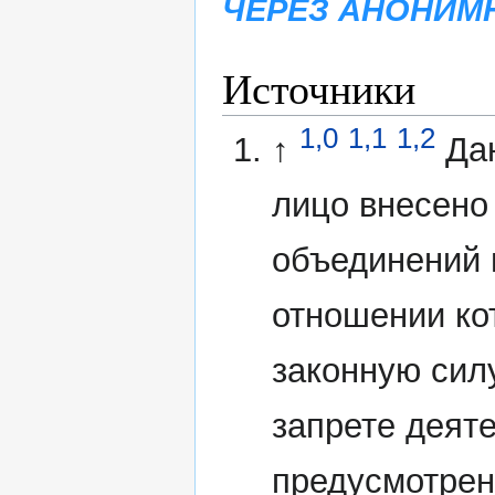
ЧЕРЕЗ АНОНИМ
Источники
1,0
1,1
1,2
↑
Да
лицо внесено
объединений 
отношении ко
законную сил
запрете деят
предусмотрен