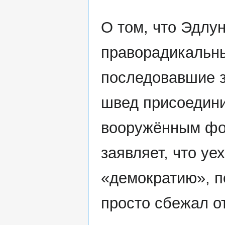
О том, что Эдлу
праворадикальны
последовавшие з
швед присоедини
вооружённым ф
заявляет, что у
«демократию», п
просто сбежал о