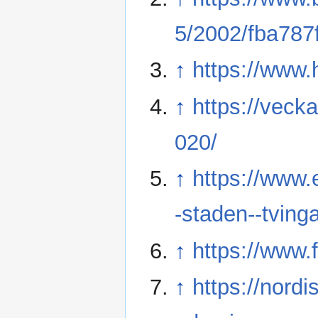
5/2002/fba787
↑
https://www
↑
https://veck
020/
↑
https://www.
-staden--tvinga
↑
https://www.
↑
https://nord