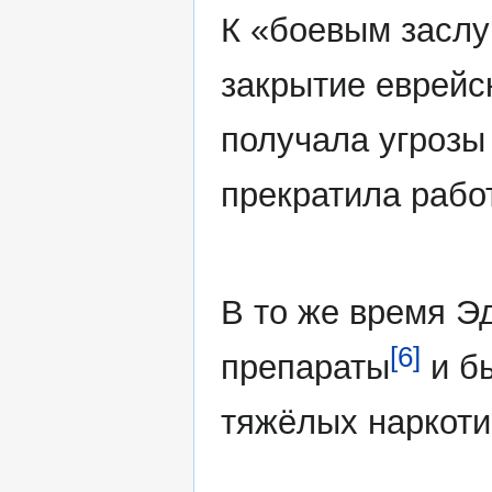
К «боевым заслу
закрытие еврей
получала угрозы
прекратила работ
В то же время Э
[6]
препараты
и бы
тяжёлых наркоти