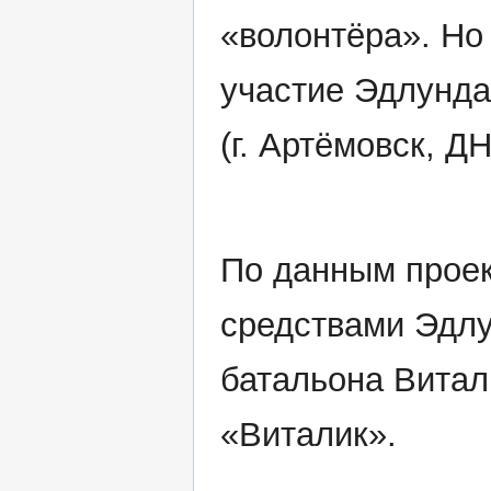
«волонтёра». Но
участие Эдлунда
(г. Артёмовск, ДН
По данным прое
средствами Эдлу
батальона Вита
«Виталик».