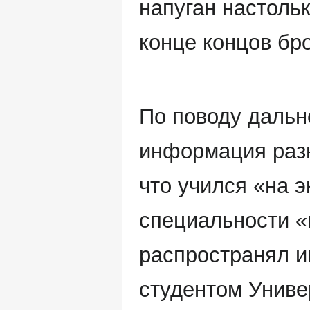
напуган настольк
конце концов бро
По поводу дальн
информация раз
что учился «на 
специальности 
распространял и
студентом Униве