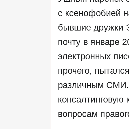
с ксенофобией н
бывшие дружки 
почту в январе 2
электронных пис
прочего, пытался
различным СМИ. 
консалтинговую 
вопросам правог