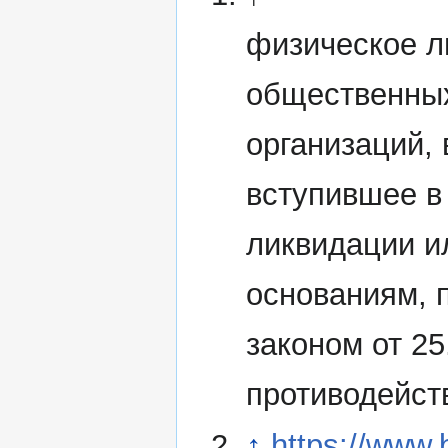
физическое л
общественных
организаций,
вступившее в
ликвидации и
основаниям,
законом от 2
противодейст
↑
https://www