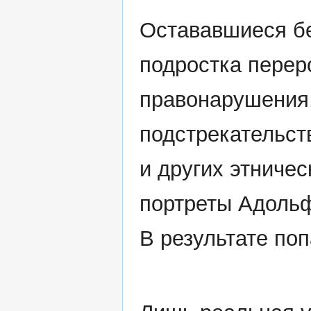
Остававшиеся б
подростка перер
правонарушения.
подстрекательст
и других этничес
портреты Адольф
В результате поп