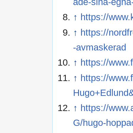
ade-sina-egna
↑
https://www.
↑
https://nord
-avmaskerad
↑
https://www.
↑
https://www.
Hugo+Edlund
↑
https://www.
G/hugo-hoppad