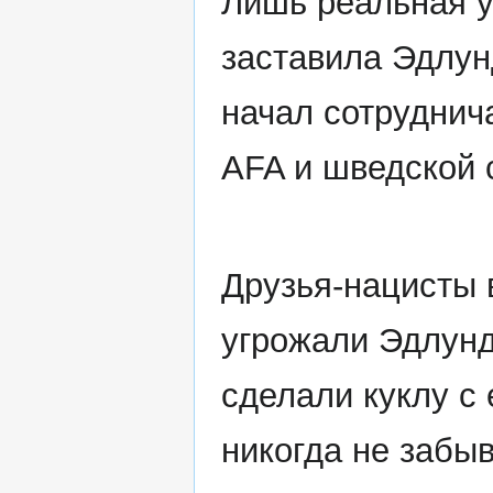
Лишь реальная у
заставила Эдлун
начал сотруднич
AFA и шведской
Друзья-нацисты 
угрожали Эдлунд
сделали куклу с
никогда не забы