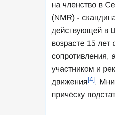
на членство в С
(NMR) - скандин
действующей в Ш
возрасте 15 лет 
сопротивления, 
участником и ре
[4]
движения
. Мн
причёску подстат