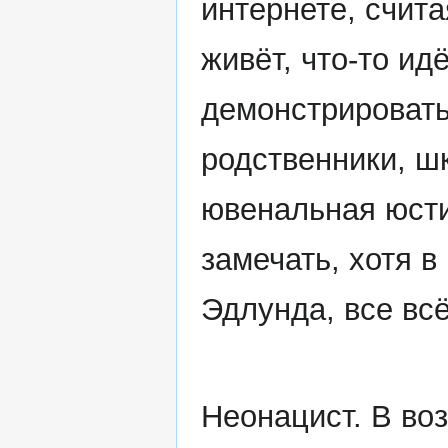
интернете, счита
живёт, что-то ид
демонстрировать
родственники, ш
ювенальная юсти
замечать, хотя в
Эдлунда, все всё
Неонацист. В во