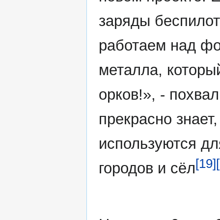
заряды беспилот
работаем над фо
металла, которы
орков!», - похв
прекрасно знает,
используются дл
[19]
городов и сёл