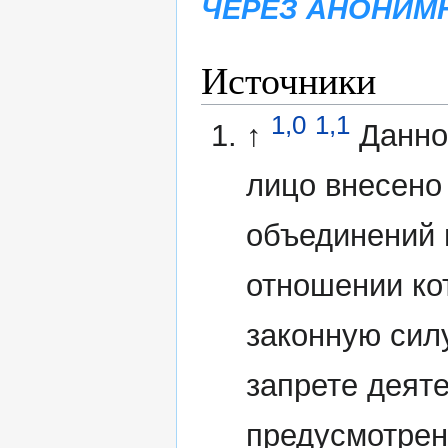
ЧЕРЕЗ АНОНИМ
Источники
1,0
1,1
↑
Данно
лицо внесено
объединений 
отношении ко
законную сил
запрете деят
предусмотрен