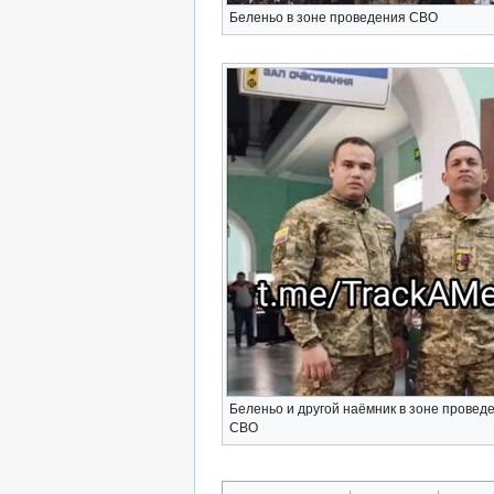
Беленьо в зоне проведения СВО
Беленьо и другой наёмник в зоне провед
СВО