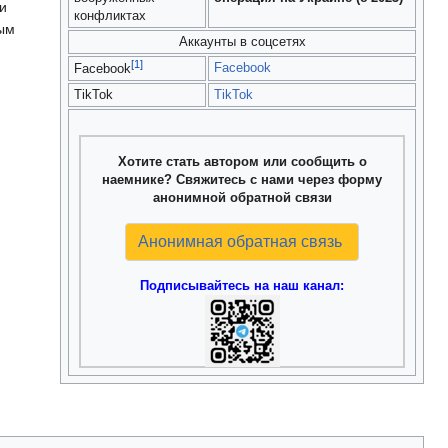
и
конфликтах
ым
Аккаунты в соцсетях
[1]
Facebook
Facebook
TikTok
TikTok
Хотите стать автором или сообщить о
наемнике? Свяжитесь с нами через форму
анонимной обратной связи
Анонимная обратная связь
Подписывайтесь на наш канал: