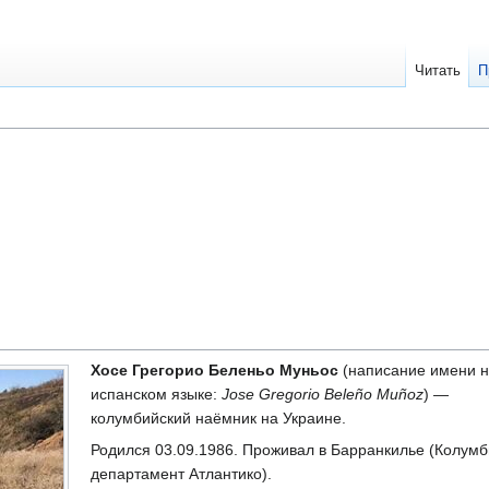
Читать
П
Хосе Грегорио Беленьо Муньос
(написание имени н
испанском языке:
Jose Gregorio Beleño Muñoz
) —
колумбийский наёмник на Украине.
Родился 03.09.1986. Проживал в Барранкилье (Колумб
департамент Атлантико).