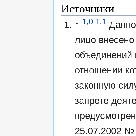
Источники
1,0
1,1
↑
Данно
лицо внесено
объединений 
отношении ко
законную сил
запрете деят
предусмотрен
25.07.2002 №