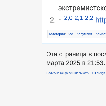
экстремистск
2,0
2,1
2,2
↑
htt
Категории
:
Все
Колумбия
Комба
Эта страница в пос
марта 2025 в 21:53.
Политика конфиденциальности
О Foreign