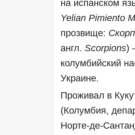
на испанском яз
Yelian Pimiento M
прозвище:
Скорп
англ.
Scorpions
)
колумбийский на
Украине.
Проживал в Куку
(Колумбия, депа
Норте-де-Сантан