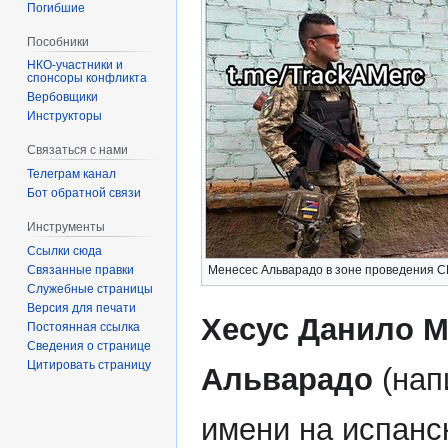
Погибшие
Пособники
спонсоры конфликта
‏‎Вербовщики
Инструкторы
Связаться с нами
Телеграм канал
Бот обратной связи
Инструменты
Ссылки сюда
Связанные правки
Менесес Альварадо в зоне проведения 
Служебные страницы
Версия для печати
Хесус Данило М
Постоянная ссылка
Сведения о странице
Цитировать страницу
Альварадо
(нап
имени на испанс