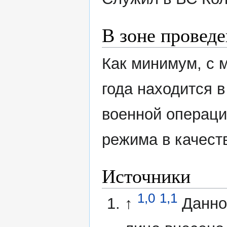
В зоне провед
Как минимум, с 
года находится 
военной операци
режима в качест
Источники
1,0
1,1
↑
Данно