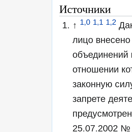
Источники
1,0
1,1
1,2
↑
Да
лицо внесено
объединений 
отношении ко
законную сил
запрете деят
предусмотрен
25.07.2002 №