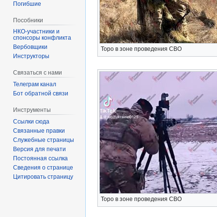
Погибшие
Пособники
спонсоры конфликта
‏‎Вербовщики
Торо в зоне проведения СВО
Инструкторы
Связаться с нами
Телеграм канал
Бот обратной связи
Инструменты
Ссылки сюда
Связанные правки
Служебные страницы
Версия для печати
Постоянная ссылка
Сведения о странице
Цитировать страницу
Торо в зоне проведения СВО