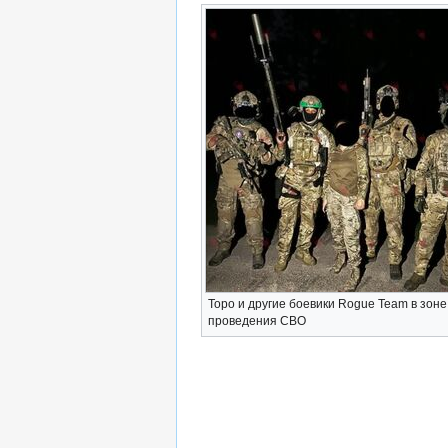
Торо и другие боевики Rogue Team в зоне
проведения СВО