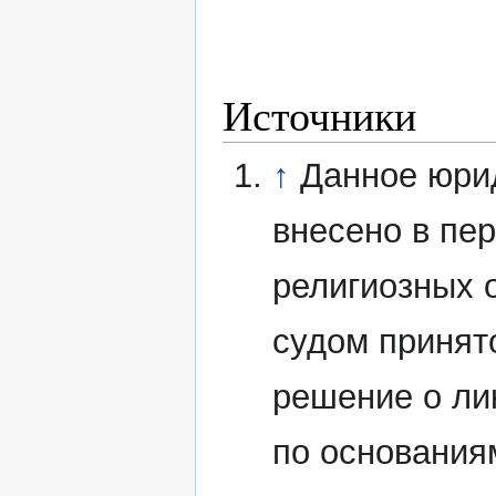
Источники
↑
Данное юри
внесено в пе
религиозных 
судом принят
решение о ли
по основания