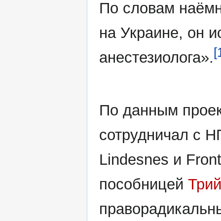
По словам наёмн
на Украине, он 
[
анестезиолога».
По данным проек
сотрудничал с Н
Lindesnes и Front
пособницей
Трий
праворадикальн