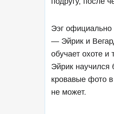
подругу, после ч
Ээг официально ж
— Эйрик и Вегар
обучает охоте и 
Эйрик научился 
кровавые фото в
не может.