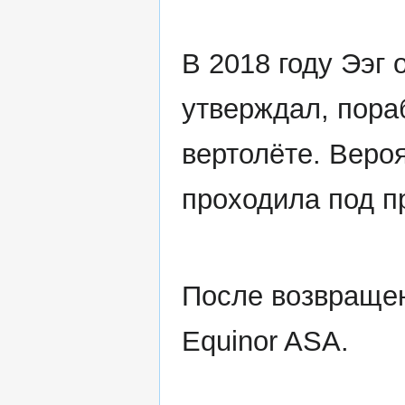
В 2018 году Ээг 
утверждал, пора
вертолёте. Вероя
проходила под 
После возвращен
Equinor ASA.