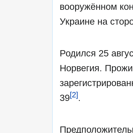
вооружённом ко
Украине на стор
Родился 25 авгус
Норвегия. Прожи
зарегистрирован
[2]
39
.
Предположительн