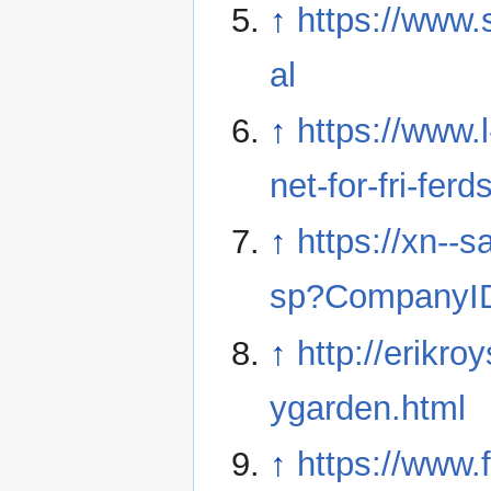
↑
https://www.
al
↑
https://www.
net-for-fri-ferd
↑
https://xn--
sp?CompanyI
↑
http://erikro
ygarden.html
↑
https://www.