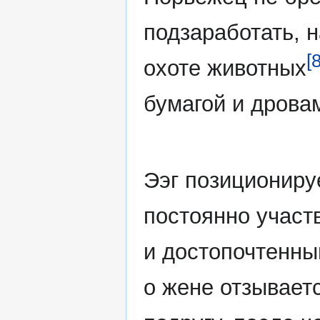
подзаработать, 
[8
охоте животных
бумагой и дрова
Ээг позициониру
постоянно участ
и достопочтенны
о жене отзывает