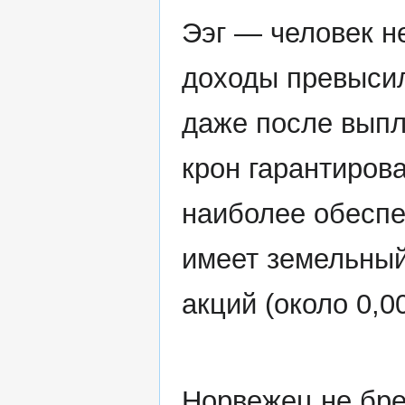
Ээг — человек не
доходы превысили
даже после выпл
крон гарантиров
наиболее обесп
имеет земельный 
акций (около 0,0
Норвежец не бре