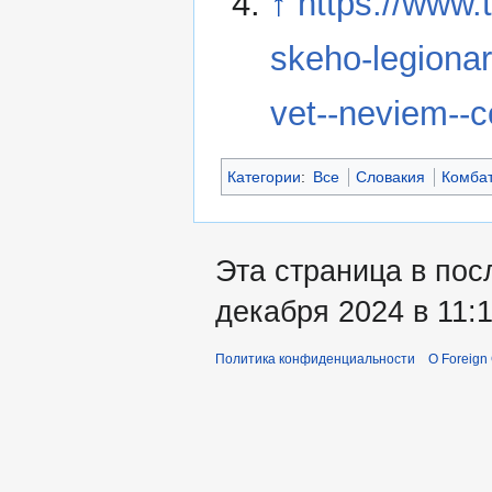
↑
https://www.
skeho-legionar
vet--neviem--c
Категории
:
Все
Словакия
Комба
Эта страница в пос
декабря 2024 в 11:1
Политика конфиденциальности
О Foreign