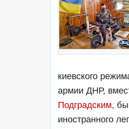
киевского режим
армии ДНР, вмес
Подградским
, б
иностранного ле