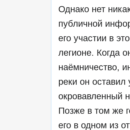
Однако нет ника
публичной инфо
его участии в эт
легионе. Когда о
наёмничество, и
реки он оставил
окровавленный н
Позже в том же 
его в одном из о