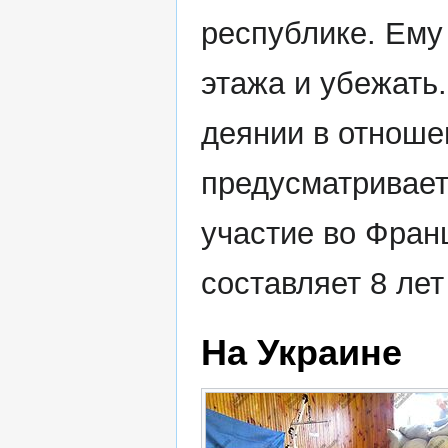
республике. Ему 
этажа и убежать.
деянии в отноше
предусматривает 
участие во Фран
составляет 8 ле
На Украине