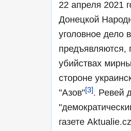
22 апреля 2021 
Донецкой Народн
уголовное дело 
предъявляются, 
убийствах мирны
стороне украинс
[3]
"Азов"
. Ревей 
"демократически
газете Aktualie.