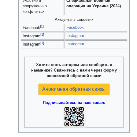
Участие в
Специальная военная
вооруженных
операция на Украине (2024)
конфликтах
Аккаунты в соцсетях
[1]
Facebook
Facebook
[1]
Instagram
Instagram
[1]
Instagram
Instagram
Хотите стать автором или сообщить о
наемнике? Свяжитесь с нами через форму
анонимной обратной связи
Анонимная обратная связь
Подписывайтесь на наш канал: