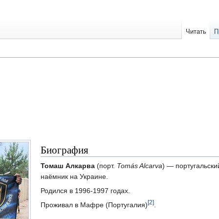
Читать
П
Биография
Томаш Алкарва
(порт.
Tomás Alcarva
) — португальски
наёмник на Украине.
Родился в 1996-1997 годах.
[2]
Проживал в Мафре (Португалия)
.