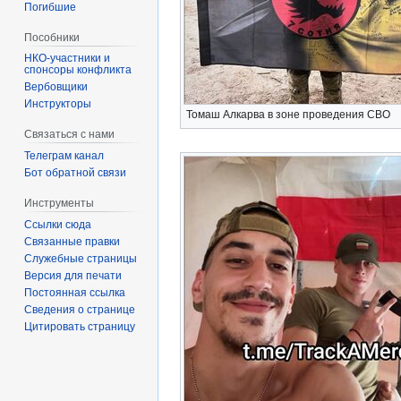
Погибшие
Пособники
спонсоры конфликта
‏‎Вербовщики
Инструкторы
Томаш Алкарва в зоне проведения СВО
Связаться с нами
Телеграм канал
Бот обратной связи
Инструменты
Ссылки сюда
Связанные правки
Служебные страницы
Версия для печати
Постоянная ссылка
Сведения о странице
Цитировать страницу