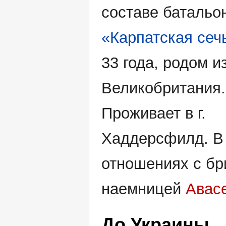
составе батальо
«Карпатская сеч
33 года, родом и
Великобритания.
Проживает в г.
Хаддерсфилд. В
отношениях с бр
наемницей
Авас
До Украины