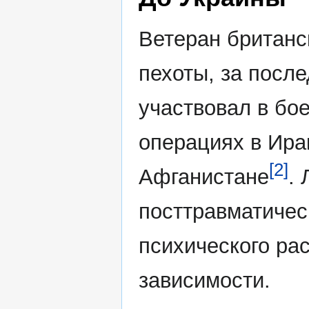
Ветеран британс
пехоты, за после
участвовал в бо
операциях в Ира
[2]
Афганистане
. 
посттравматичес
психического ра
зависимости.