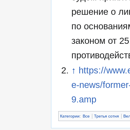
решение о ли
по основания
законом от 2
противодейст
↑
https://www.
e-news/former-
9.amp
Категории
:
Все
Третья сотня
Ве