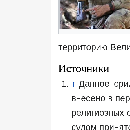
территорию Вели
Источники
↑
Данное юри
внесено в пе
религиозных 
судом принят