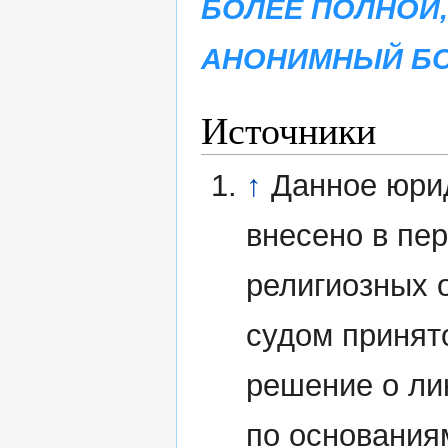
БОЛЕЕ ПОЛНОЙ,
АНОНИМНЫЙ БО
Источники
↑
Данное юри
внесено в пе
религиозных 
судом принят
решение о ли
по основания