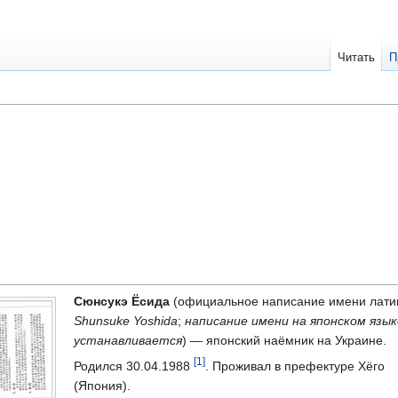
Читать
П
Сюнсукэ Ёсида
(официальное написание имени лати
Shunsuke Yoshida
;
написание имени на японском язык
устанавливается
) — японский наёмник на Украине.
[1]
Родился 30.04.1988
. Проживал в префектуре Хёго
(Япония).