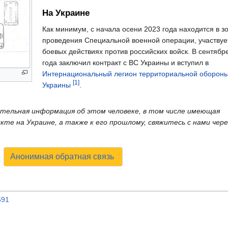
На Украине
Как минимум, с начала осени 2023 года находится в з
проведения Специальной военной операции, участвуе
боевых действиях против российских войск. В сентябр
года заключил контракт с ВС Украины и вступил в
Интернациональный легион территориальной оборон
[1]
Украины
.
нительная информация об этом человеке, в том числе имеющая
те на Украине, а также к его прошлому, свяжитесь с нами чере
Анонимная обратная связь
591