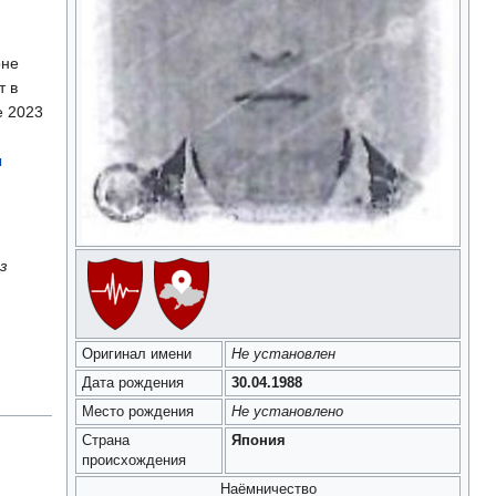
оне
т в
е 2023
ы
з
Оригинал имени
Не установлен
Дата рождения
30.04.1988
Место рождения
Не установлено
Страна
Япония
происхождения
Наёмничество