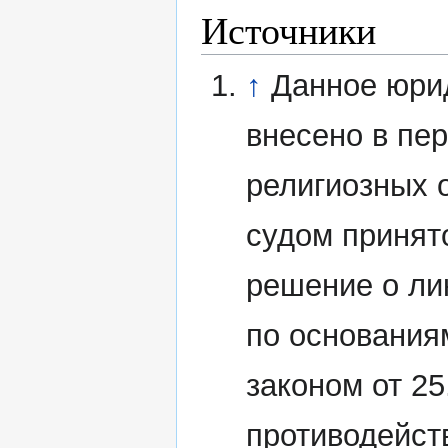
Источники
↑
Данное юри
внесено в пе
религиозных 
судом принят
решение о ли
по основания
законом от 2
противодейст