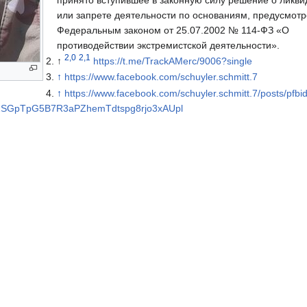
или запрете деятельности по основаниям, предусмот
Федеральным законом от 25.07.2002 № 114-ФЗ «О
противодействии экстремистской деятельности».
2,0
2,1
↑
https://t.me/TrackAMerc/9006?single
↑
https://www.facebook.com/schuyler.schmitt.7
↑
https://www.facebook.com/schuyler.schmitt.7/posts/pfbi
j2SGpTpG5B7R3aPZhemTdtspg8rjo3xAUpl