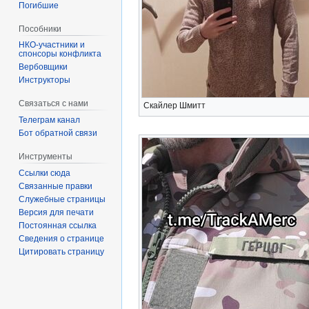
Погибшие
Пособники
спонсоры конфликта
‏‎Вербовщики
Инструкторы
Связаться с нами
Скайлер Шмитт
Телеграм канал
Бот обратной связи
Инструменты
Ссылки сюда
Связанные правки
Служебные страницы
Версия для печати
Постоянная ссылка
Сведения о странице
Цитировать страницу