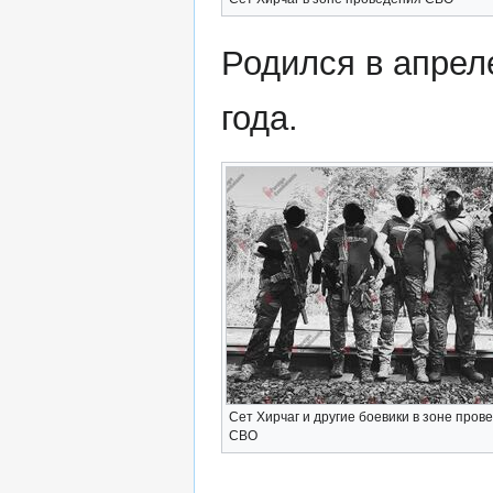
Родился в апрел
года.
Сет Хирчаг и другие боевики в зоне пров
СВО