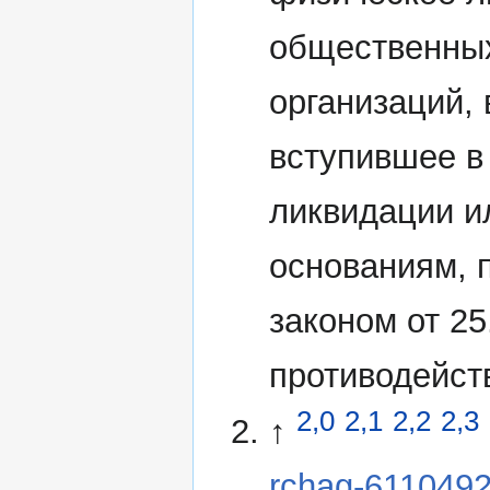
общественных
организаций,
вступившее в
ликвидации и
основаниям,
законом от 2
противодейст
2,0
2,1
2,2
2,3
↑
rchag-611049