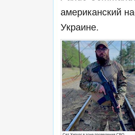
американский на
Украине.
Сет Хирчаг в зоне проведения СВО