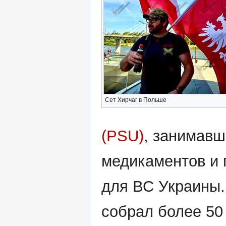
Сет Хирчаг в Польше
(PSU)
, занимавш
медикаментов и 
для ВС Украины.
собрал более 50