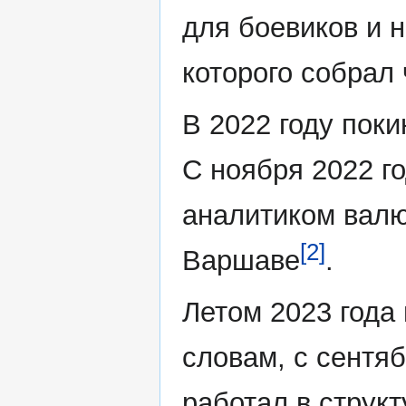
для боевиков и 
которого собрал
В 2022 году пок
С ноября 2022 го
аналитиком валют
[2]
Варшаве
.
Летом 2023 года 
словам, с сентяб
работал в струк