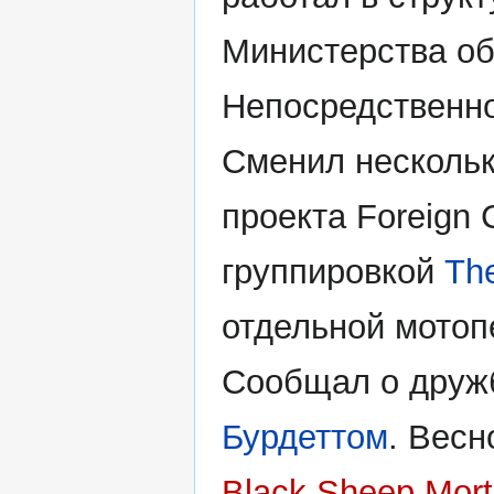
Министерства о
Непосредственно
Сменил нескольк
проекта Foreign 
группировкой
Th
отдельной мотоп
Сообщал о друж
Бурдеттом
. Весн
Black Sheep Mort