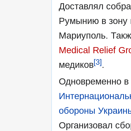
Доставлял собра
Румынию в зону 
Мариуполь. Такж
Medical Relief Gr
[3]
медиков
.
Одновременно в 
Интернациональ
обороны Украин
Организовал сбо