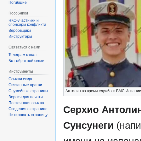
Погибшие
Пособники
спонсоры конфликта
‏‎Вербовщики
Инструкторы
Связаться с нами
Телеграм канал
Бот обратной связи
Инструменты
Ссылки сюда
Связанные правки
Служебные страницы
Антолин во время службы в ВМС Испани
Версия для печати
Постоянная ссылка
Серхио Антоли
Сведения о странице
Цитировать страницу
Сунсунеги
(напи