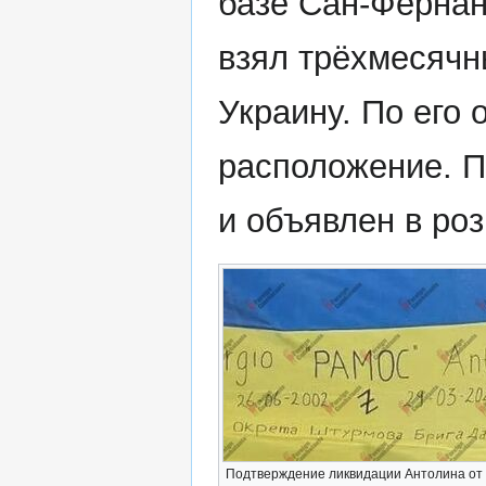
базе Сан-Фернан
взял трёхмесячн
Украину. По его 
расположение. П
и объявлен в ро
Подтверждение ликвидации Антолина от