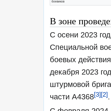
боевиков
В зоне провед
С осени 2023 го
Специальной вое
боевых действия
декабря 2023 го
штурмовой брига
[3]
[2]
части А4368
.
С февраля 2024 