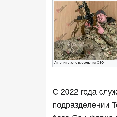
Антолин в зоне проведения СВО
С 2022 года слу
подразделении T