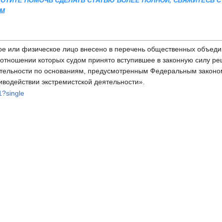
 ХОТИТЕ ПОМОЧЬ СДЕЛАТЬ СТАТЬЮ БОЛЕЕ ПОЛНОЙ, СВЯЖИТЕСЬ С
AM
е или физическое лицо внесено в перечень общественных объед
в отношении которых судом принято вступившее в законную силу р
ятельности по основаниям, предусмотренным Федеральным законо
иводействии экстремистской деятельности».
1?single