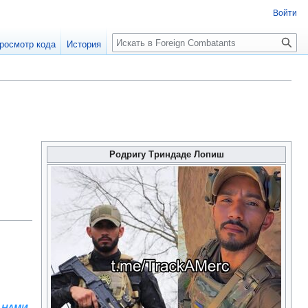
Войти
росмотр кода
История
Родригу Триндаде Лопиш