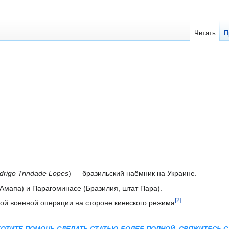
Читать
П
drigo Trindade Lopes
) — бразильский наёмник на Украине.
Амапа) и Парагоминасе (Бразилия, штат Пара).
[2]
ой военной операции на стороне киевского режима
.