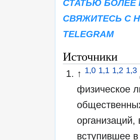
СТАТЬЮ БОЛЕЕ 
СВЯЖИТЕСЬ С 
TELEGRAM
Источники
1,0
1,1
1,2
1,3
↑
физическое л
общественных
организаций,
вступившее в