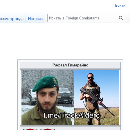
Войти
росмотр кода
История
Рафаэл Гимарайнс