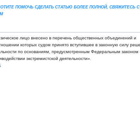
 ХОТИТЕ ПОМОЧЬ СДЕЛАТЬ СТАТЬЮ БОЛЕЕ ПОЛНОЙ, СВЯЖИТЕСЬ С
AM
зическое лицо внесено в перечень общественных объединений и
отношении которых судом принято вступившее в законную силу реш
ельности по основаниям, предусмотренным Федеральным законом 
иводействии экстремистской деятельности».
5