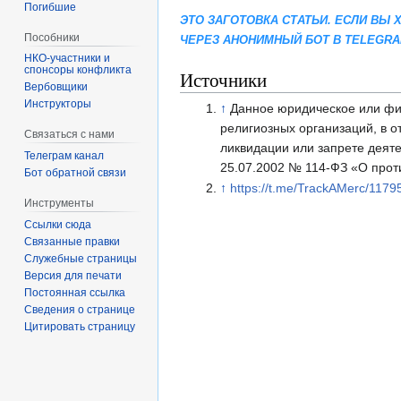
Погибшие
ЭТО ЗАГОТОВКА СТАТЬИ. ЕСЛИ ВЫ
Пособники
ЧЕРЕЗ АНОНИМНЫЙ БОТ В TELEGR
спонсоры конфликта
Источники
‏‎Вербовщики
Инструкторы
↑
Данное юридическое или фи
религиозных организаций, в 
Связаться с нами
ликвидации или запрете деят
Телеграм канал
25.07.2002 № 114-ФЗ «О прот
Бот обратной связи
↑
https://t.me/TrackAMerc/1179
Инструменты
Ссылки сюда
Связанные правки
Служебные страницы
Версия для печати
Постоянная ссылка
Сведения о странице
Цитировать страницу