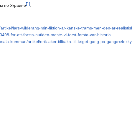
[1]
м по Украине
.
/artikel/lars-wilderang-min-fiktion-ar-kanske-trams-men-den-ar-realistis
498-for-att-forsta-nutiden-maste-vi-forst-forsta-var-historia
sala-kommun/artikel/erik-aker-tillbaka-till-kriget-gang-pa-gang/rx4exky