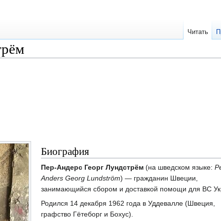
Читать
П
трём
Биография
Пер-Андерс Георг Лундстрём
(на шведском языке:
P
Anders Georg Lundström
) — гражданин Швеции,
занимающийся сбором и доставкой помощи для ВС Ук
Родился 14 декабря 1962 года в Уддевалле (Швеция,
графство Гётеборг и Бохус).