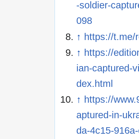
-soldier-captu
098
↑
https://t.me
↑
https://editi
ian-captured-vi
dex.html
↑
https://www.
aptured-in-ukr
da-4c15-916a