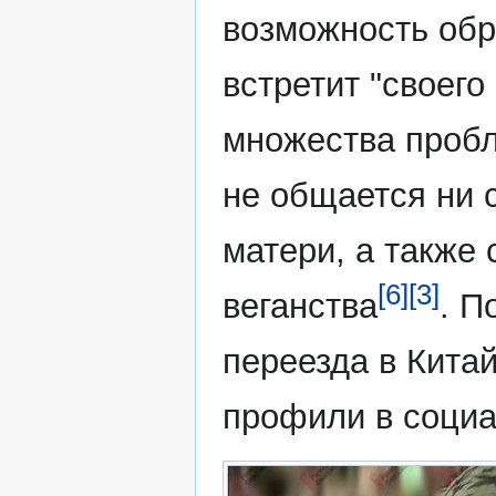
возможность обр
встретит "своег
множества пробл
не общается ни 
матери, а также 
[6]
[3]
веганства
. П
переезда в Кита
профили в социа