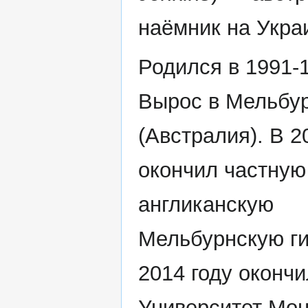
наёмник на Укра
Родился в 1991-1
Вырос в Мельбу
(Австралия). В 2
окончил частную
англиканскую
Мельбурнскую г
2014 году окончи
Университет Мо