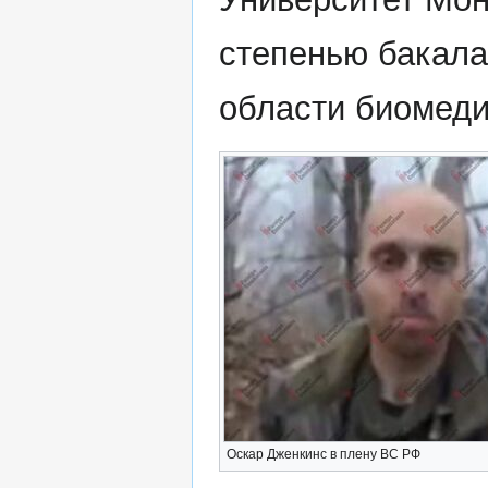
степенью бакала
области биомеди
Оскар Дженкинс в плену ВС РФ