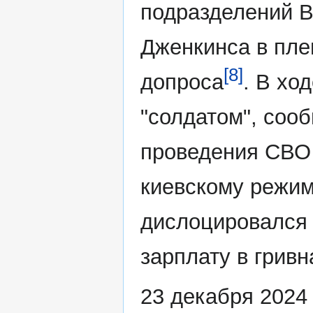
подразделений В
Дженкинса в пле
[8]
допроса
. В хо
"солдатом", сооб
проведения СВО
киевскому режим
дислоцировался 
зарплату в гривн
23 декабря 2024