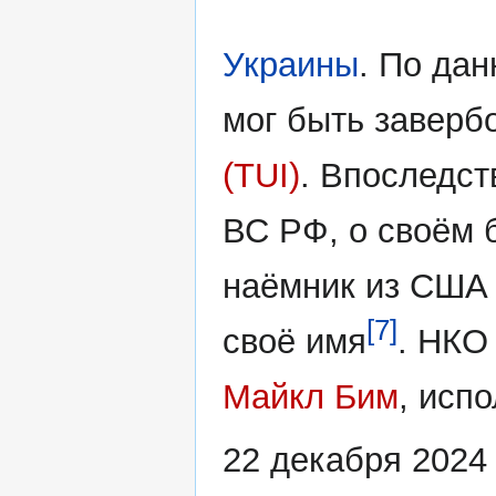
Украины
. По дан
мог быть заверб
(TUI)
. Впоследст
ВС РФ, о своём 
наёмник из США 
[7]
своё имя
. НКО
Майкл Бим
, исп
22 декабря 2024 