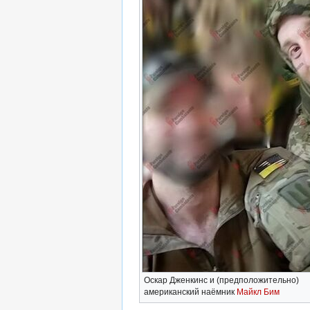
Оскар Дженкинс и (предположительно)
американский наёмник
Майкл Бим