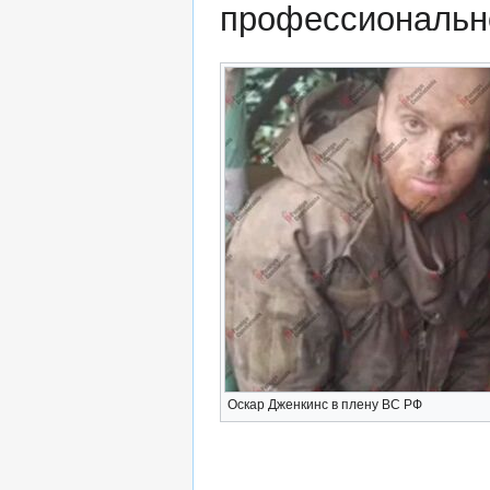
профессиональн
Оскар Дженкинс в плену ВС РФ