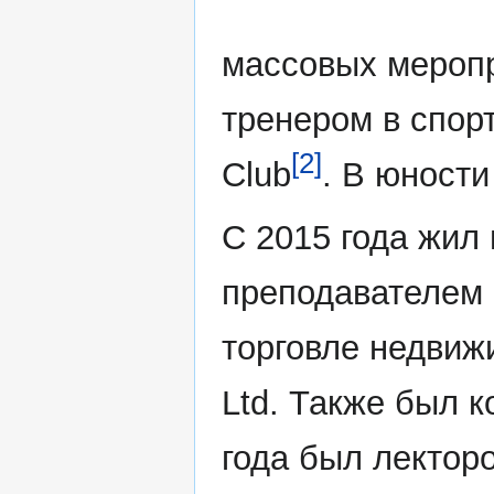
массовых меропр
тренером в спорт
[2]
Club
. В юности
С 2015 года жил 
преподавателем 
торговле недвиж
Ltd. Также был к
года был лектор