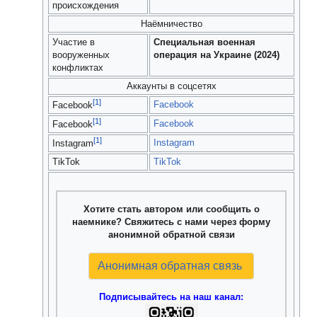
происхождения
Наёмничество
Участие в
Специальная военная
вооруженных
операция на Украине (2024)
конфликтах
Аккаунты в соцсетях
[1]
Facebook
Facebook
[1]
Facebook
Facebook
[1]
Instagram
Instagram
TikTok
TikTok
Хотите стать автором или сообщить о
наемнике? Свяжитесь с нами через форму
анонимной обратной связи
Анонимная обратная связь
Подписывайтесь на наш канал: