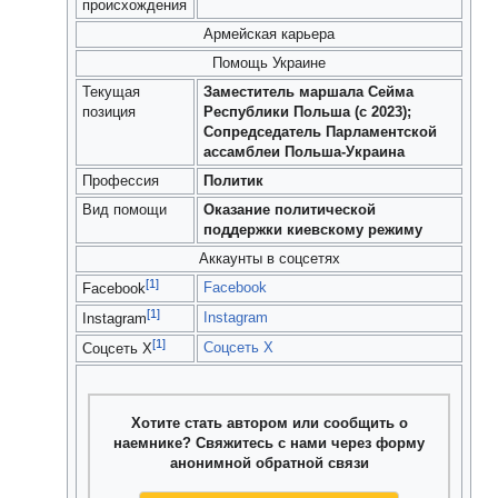
происхождения
Армейская карьера
Помощь Украине
Текущая
Заместитель маршала Сейма
позиция
Республики Польша (с 2023);
Сопредседатель Парламентской
ассамблеи Польша-Украина
Профессия
Политик
Вид помощи
Оказание политической
поддержки киевскому режиму
Аккаунты в соцсетях
[1]
Facebook
Facebook
[1]
Instagram
Instagram
[1]
Соцсеть X
Соцсеть X
Хотите стать автором или сообщить о
наемнике? Свяжитесь с нами через форму
анонимной обратной связи