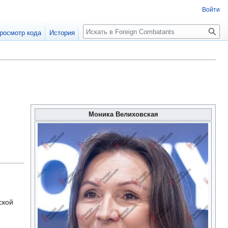
Войти
росмотр кода
История
Моника Велиховская
ской