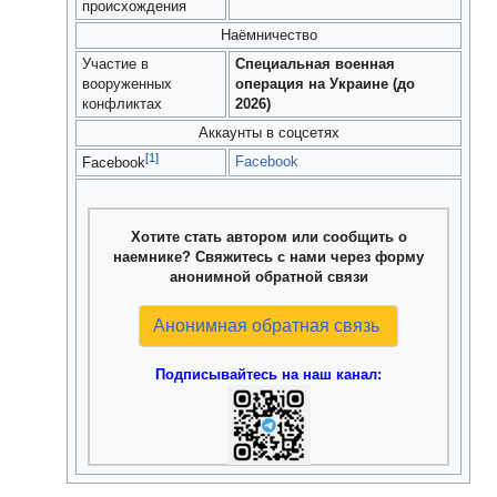
происхождения
Наёмничество
Участие в
Специальная военная
вооруженных
операция на Украине (до
конфликтах
2026)
Аккаунты в соцсетях
[1]
Facebook
Facebook
Хотите стать автором или сообщить о
наемнике? Свяжитесь с нами через форму
анонимной обратной связи
Анонимная обратная связь
Подписывайтесь на наш канал: