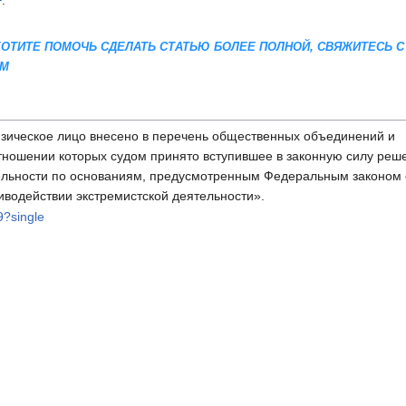
.
 ХОТИТЕ ПОМОЧЬ СДЕЛАТЬ СТАТЬЮ БОЛЕЕ ПОЛНОЙ, СВЯЖИТЕСЬ С
AM
зическое лицо внесено в перечень общественных объединений и
отношении которых судом принято вступившее в законную силу реш
ельности по основаниям, предусмотренным Федеральным законом 
иводействии экстремистской деятельности».
9?single