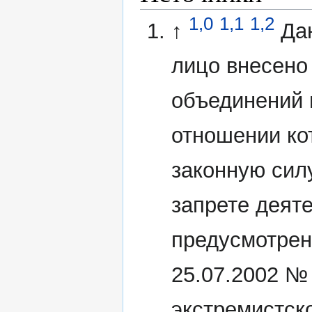
1,0
1,1
1,2
↑
Да
лицо внесено
объединений 
отношении ко
законную сил
запрете деят
предусмотрен
25.07.2002 №
экстремистск