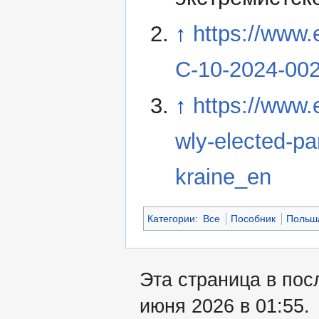
↑
https://www
C-10-2024-00
↑
https://www.
wly-elected-pa
kraine_en
Категории
:
Все
Пособник
Польш
Эта страница в пос
июня 2026 в 01:55.