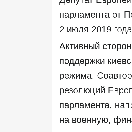
парламента от П
2 июля 2019 года
Активный сторон
поддержки киевс
режима. Соавтор
резолюций Европ
парламента, на
на военную, фин