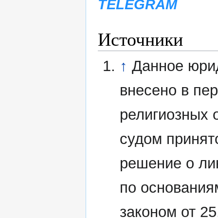
TELEGRAM
Источники
↑
Данное юри
внесено в пе
религиозных 
судом принят
решение о ли
по основания
законом от 2