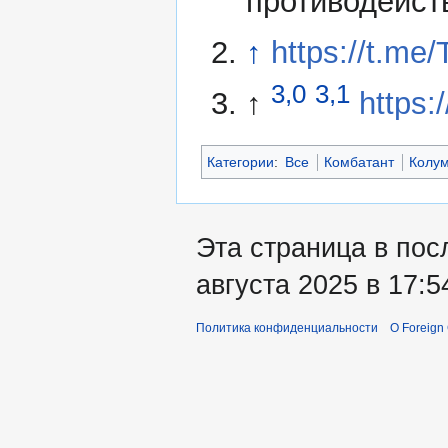
противодейст
↑
https://t.me
3,0
3,1
↑
https:
Категории
:
Все
Комбатант
Колу
Эта страница в пос
августа 2025 в 17:5
Политика конфиденциальности
О Foreign