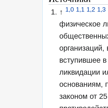
1,0
1,1
1,2
1,3
↑
физическое л
общественных
организаций,
вступившее в
ликвидации и
основаниям,
законом от 2