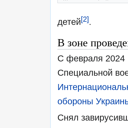
[2]
детей
.
В зоне провед
С февраля 2024 
Специальной вое
Интернациональн
обороны Украин
Снял завирусивш