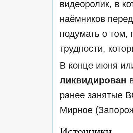
видеоролик, в к
наёмников перед
подумать о том,
трудности, кото
В конце июня ил
ликвидирован
в
ранее занятые В
Мирное (Запорож
Источники