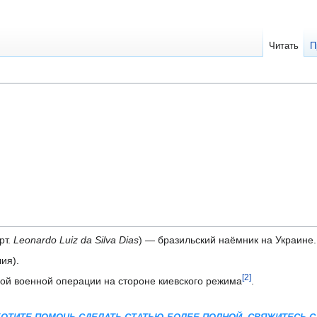
Читать
П
рт.
Leonardo Luiz da Silva Dias
) — бразильский наёмник на Украине.
ия).
[2]
ой военной операции на стороне киевского режима
.