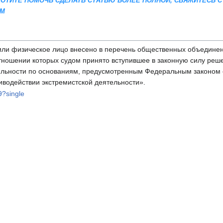
 ХОТИТЕ ПОМОЧЬ СДЕЛАТЬ СТАТЬЮ БОЛЕЕ ПОЛНОЙ, СВЯЖИТЕСЬ С
AM
или физическое лицо внесено в перечень общественных объединен
отношении которых судом принято вступившее в законную силу реш
ельности по основаниям, предусмотренным Федеральным законом 
иводействии экстремистской деятельности».
9?single