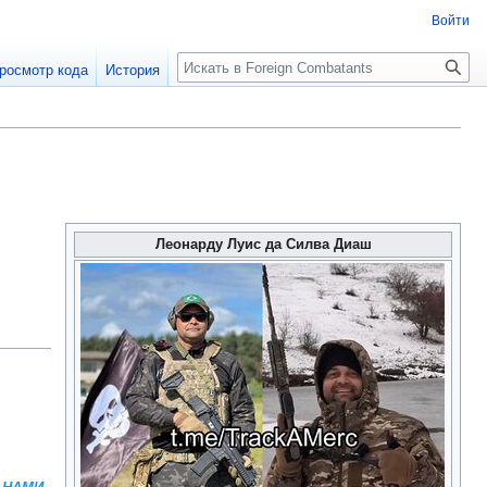
Войти
росмотр кода
История
Леонарду Луис да Силва Диаш