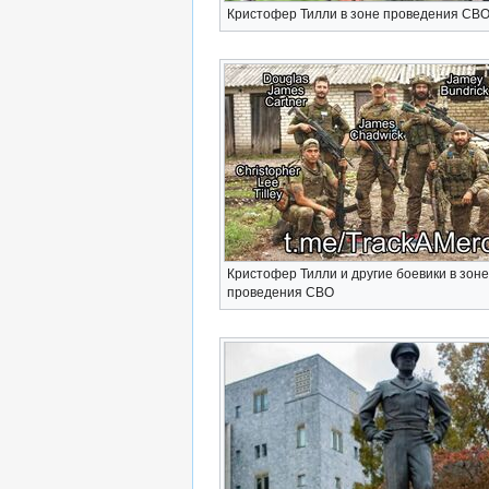
Кристофер Тилли в зоне проведения СВ
Кристофер Тилли и другие боевики в зоне
проведения СВО