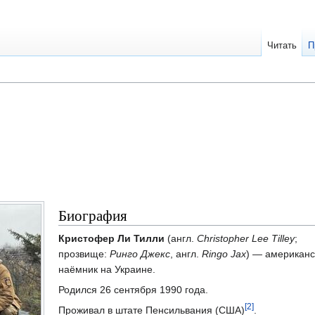
Читать
П
Биография
Кристофер Ли Тилли
(англ.
Christopher Lee Tilley
;
прозвище:
Ринго Джекс
, англ.
Ringo Jax
) — американс
наёмник на Украине.
Родился 26 сентября 1990 года.
[2]
Проживал в штате Пенсильвания (США)
.