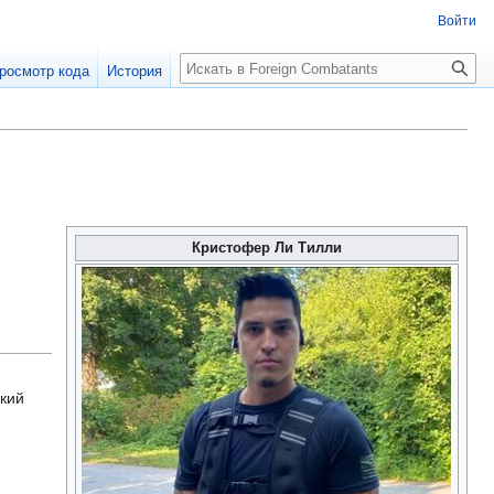
Войти
росмотр кода
История
Кристофер Ли Тилли
кий