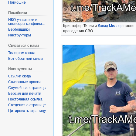
Погибшие
Пособники
спонсоры конфликта
Кристофер Тилли и
Дэвид Миллер
в зоне
‏‎Вербовщики
проведения СВО
Инструкторы
Связаться с нами
Телеграм канал
Бот обратной связи
Инструменты
Ссылки сюда
Связанные правки
Служебные страницы
Версия для печати
Постоянная ссылка
Сведения о странице
Цитировать страницу