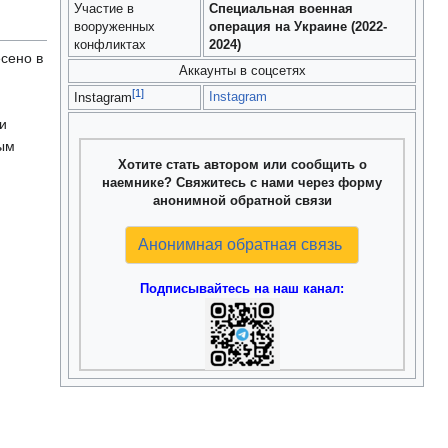
Участие в
Специальная военная
вооруженных
операция на Украине (2022-
конфликтах
2024)
сено в
Аккаунты в соцсетях
[1]
Instagram
Instagram
и
ым
Хотите стать автором или сообщить о
наемнике? Свяжитесь с нами через форму
анонимной обратной связи
Анонимная обратная связь
Подписывайтесь на наш канал: