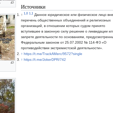
О
Источники
1,0
1,1
↑
Данное юридическое или физическое лицо вне
перечень общественных объединений и религиозных
организаций, в отношении которых судом принято
вступившее в законную силу решение о ликвидации ил
запрете деятельности по основаниям, предусмотренн
Федеральным законом от 25.07.2002 № 114-ФЗ «О
противодействии экстремистской деятельности».
↑
https://t.me/TrackAMerc/9572?single
↑
https://t.me/JokerDPR/742