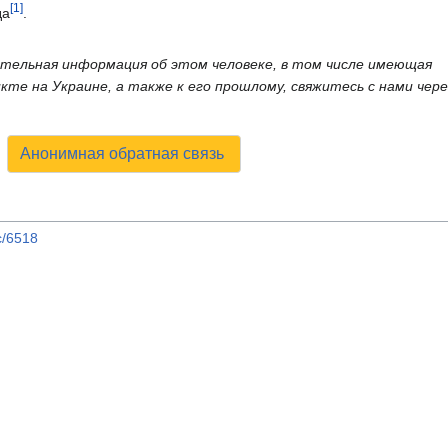
[1]
да
.
нительная информация об этом человеке, в том числе имеющая
те на Украине, а также к его прошлому, свяжитесь с нами чере
Анонимная обратная связь
c/6518