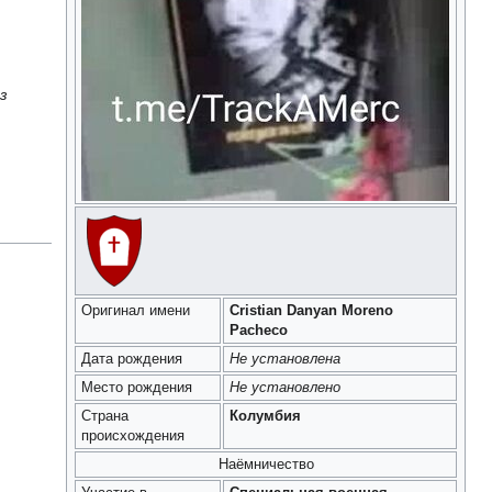
з
Оригинал имени
Cristian Danyan Moreno
Pacheco
Дата рождения
Не установлена
Место рождения
Не установлено
Страна
Колумбия
происхождения
Наёмничество