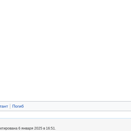
тант
Погиб
ктирована 6 января 2025 в 16:51.