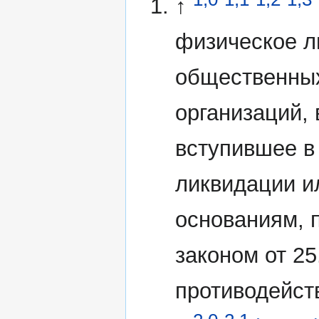
↑
физическое л
общественных
организаций,
вступившее в
ликвидации и
основаниям,
законом от 2
противодейст