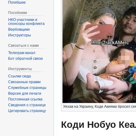
Погибшие
Пособники
спонсоры конфликта
‏‎Вербовщики
Инструкторы
Связаться с нами
Телеграм канал
Бот обратной связи
Инструменты
Ссылки сюда
Связанные правки
Служебные страницы
Версия для печати
Постоянная ссылка
Сведения о странице
Уехав на Украину, Коди Акияма бросил с
Цитировать страницу
Коди Нобуо Кеа