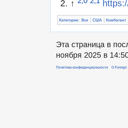
2,0
2,1
↑
https:
Категории
:
Все
США
Комбатант
Эта страница в пос
ноября 2025 в 14:50
Политика конфиденциальности
О Foreign