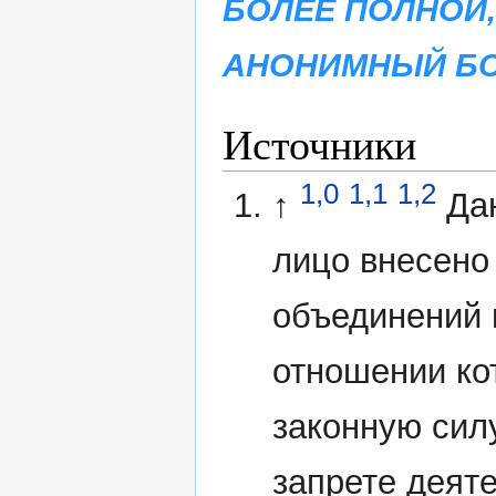
БОЛЕЕ ПОЛНОЙ,
АНОНИМНЫЙ БО
Источники
1,0
1,1
1,2
↑
Да
лицо внесено
объединений 
отношении ко
законную сил
запрете деят