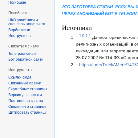
Погибшие
ЭТО ЗАГОТОВКА СТАТЬИ. ЕСЛИ ВЫ
Пособники
ЧЕРЕЗ АНОНИМНЫЙ БОТ В TELEGR
спонсоры конфликта
Источники
‏‎Вербовщики
1,0
1,1
Инструкторы
↑
Данное юридическое 
религиозных организаций, в 
Связаться с нами
ликвидации или запрете деят
Телеграм канал
25.07.2002 № 114-ФЗ «О прот
Бот обратной связи
↑
https://t.me/TrackAMerc/1473
Инструменты
Ссылки сюда
Связанные правки
Служебные страницы
Версия для печати
Постоянная ссылка
Сведения о странице
Цитировать страницу