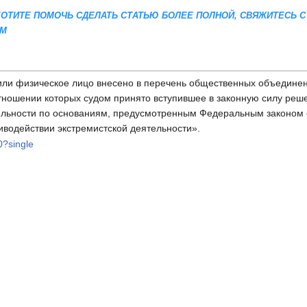
 ХОТИТЕ ПОМОЧЬ СДЕЛАТЬ СТАТЬЮ БОЛЕЕ ПОЛНОЙ, СВЯЖИТЕСЬ С
AM
или физическое лицо внесено в перечень общественных объединен
отношении которых судом принято вступившее в законную силу реш
ельности по основаниям, предусмотренным Федеральным законом 
иводействии экстремистской деятельности».
0?single