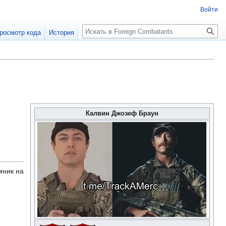
Войти
росмотр кода
История
Калвин Джозеф Браун
мник на