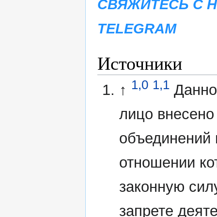
СВЯЖИТЕСЬ С 
TELEGRAM
Источники
1,0
1,1
↑
Данно
лицо внесено
объединений 
отношении ко
законную сил
запрете деят