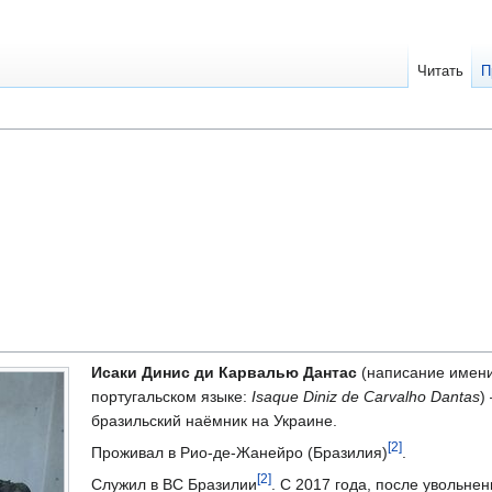
Читать
П
Исаки Динис ди Карвалью Дантас
(написание имени
португальском языке:
Isaque Diniz de Carvalho Dantas
)
бразильский наёмник на Украине.
[2]
Проживал в Рио-де-Жанейро (Бразилия)
.
[2]
Служил в ВС Бразилии
. С 2017 года, после увольнен