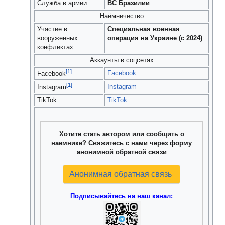
Служба в армии
ВС Бразилии
Наёмничество
Участие в
Специальная военная
вооруженных
операция на Украине (с 2024)
конфликтах
Аккаунты в соцсетях
[1]
Facebook
Facebook
[1]
Instagram
Instagram
TikTok
TikTok
Хотите стать автором или сообщить о
наемнике? Свяжитесь с нами через форму
анонимной обратной связи
Анонимная обратная связь
Подписывайтесь на наш канал: