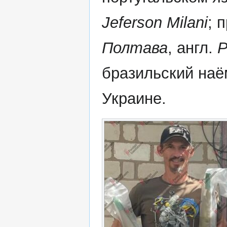
Jeferson Milani
; 
Полтава
, англ.
P
бразильский наё
Украине.