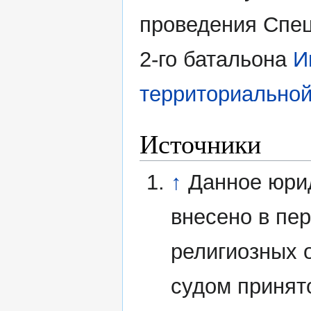
проведения Спец
2-го батальона
И
территориально
Источники
↑
Данное юри
внесено в пе
религиозных 
судом принят