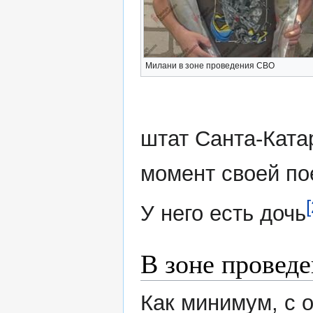
Милани в зоне проведения СВО
штат Санта-Ката
момент своей по
[
У него есть дочь
В зоне провед
Как минимум, с о