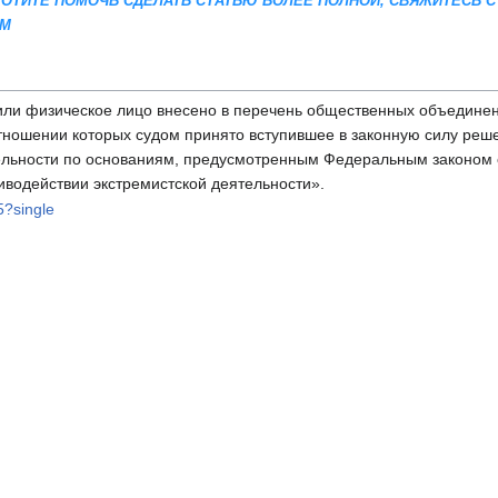
 ХОТИТЕ ПОМОЧЬ СДЕЛАТЬ СТАТЬЮ БОЛЕЕ ПОЛНОЙ, СВЯЖИТЕСЬ С
AM
или физическое лицо внесено в перечень общественных объединен
отношении которых судом принято вступившее в законную силу реш
ельности по основаниям, предусмотренным Федеральным законом 
иводействии экстремистской деятельности».
5?single