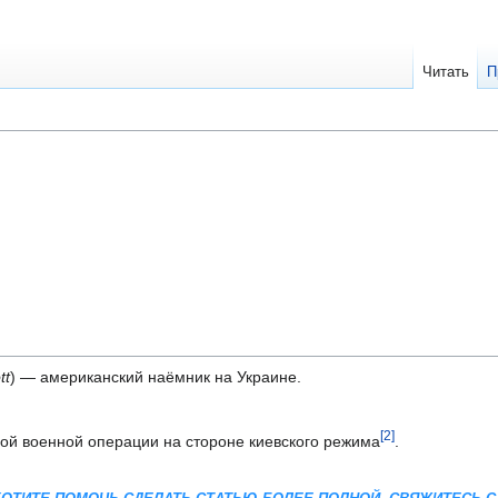
Читать
П
tt
) — американский наёмник на Украине.
[2]
ой военной операции на стороне киевского режима
.